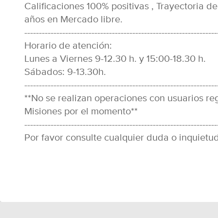
Calificaciones 100% positivas , Trayectoria d
años en Mercado libre.
------------------------------------------------------------------
Horario de atención:
Lunes a Viernes 9-12.30 h. y 15:00-18.30 h.
Sábados: 9-13.30h.
------------------------------------------------------------------
**No se realizan operaciones con usuarios r
Misiones por el momento**
------------------------------------------------------------------
Por favor consulte cualquier duda o inquietud 