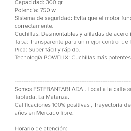
Capacidad: 300 gr
Potencia: 750 w
Sistema de seguridad: Evita que el motor func
correctamente.
Cuchillas: Desmontables y afiladas de acero
Tapa: Transparente para un mejor control de 
Pica: Super fácil y rápido.
Tecnología POWELIX: Cuchillas más potentes,
------------------------------------------------------------------
Somos ESTEBANTABLADA . Local a la calle s
Tablada, La Matanza.
Calificaciones 100% positivas , Trayectoria d
años en Mercado libre.
------------------------------------------------------------------
Horario de atención: