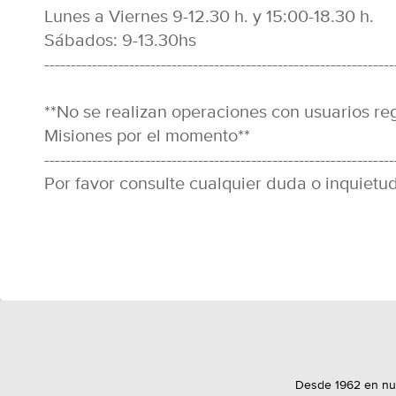
Lunes a Viernes 9-12.30 h. y 15:00-18.30 h.
Sábados: 9-13.30hs
------------------------------------------------------------------
**No se realizan operaciones con usuarios r
Misiones por el momento**
------------------------------------------------------------------
Por favor consulte cualquier duda o inquietud 
Desde 1962 en nues