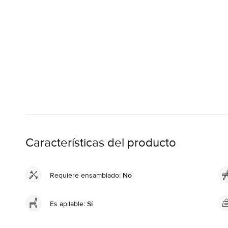
Características del producto
Requiere ensamblado:
No
Es apilable:
Sí