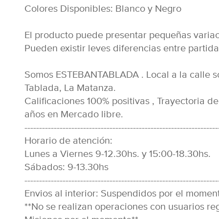
Colores Disponibles: Blanco y Negro
El producto puede presentar pequeñas variaci
Pueden existir leves diferencias entre partida
Somos ESTEBANTABLADA . Local a la calle s
Tablada, La Matanza.
Calificaciones 100% positivas , Trayectoria d
años en Mercado libre.
------------------------------------------------------------------
Horario de atención:
Lunes a Viernes 9-12.30hs. y 15:00-18.30hs.
Sábados: 9-13.30hs
------------------------------------------------------------------
Envios al interior: Suspendidos por el momen
**No se realizan operaciones con usuarios r