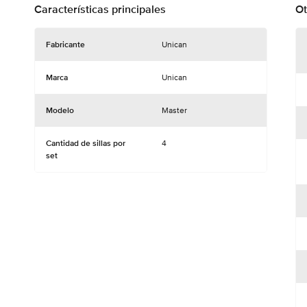
Características principales
Ot
Fabricante
Unican
Marca
Unican
Modelo
Master
Cantidad de sillas por 
4
set