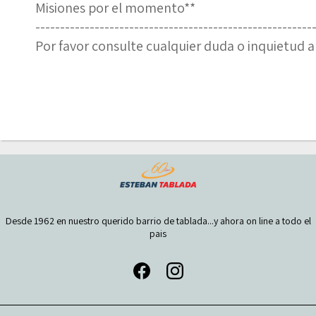
Misiones por el momento**
--------------------------------------------------------
Por favor consulte cualquier duda o inquietud an
Desde 1962 en nuestro querido barrio de tablada...y ahora on line a todo el
pais