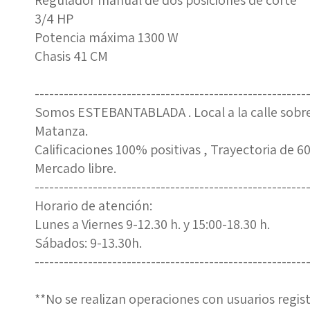
Regulador manual de dos posiciones de corte
3/4 HP
Potencia máxima 1300 W
Chasis 41 CM
--------------------------------------------------------
Somos ESTEBANTABLADA . Local a la calle sobr
Matanza.
Calificaciones 100% positivas , Trayectoria de 6
Mercado libre.
--------------------------------------------------------
Horario de atención:
Lunes a Viernes 9-12.30 h. y 15:00-18.30 h.
Sábados: 9-13.30h.
--------------------------------------------------------
**No se realizan operaciones con usuarios reg