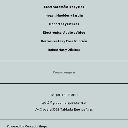
Electrodomésticos y Mas
Hogar, Muebles y Jardín
Deportes y Fitness
Electrónica, Audio y Video
Herramientas y Construcción
Industrias y Oficinas
Cómo comprar
Tel: (011) 2126-0169
split2@grupomarquez.com.ar
Av.Crovara 3062
Tablada
Buenos Aires
Powered by Mercado Shops