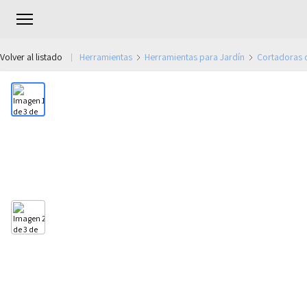
Volver al listado
Herramientas
Herramientas para Jardín
Cortadoras 