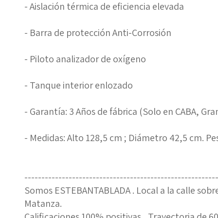
- Aislación térmica de eficiencia elevada
- Barra de protección Anti-Corrosión
- Piloto analizador de oxígeno
- Tanque interior enlozado
- Garantía: 3 Años de fábrica (Solo en CABA, Gran 
- Medidas: Alto 128,5 cm ; Diámetro 42,5 cm. Pe
--------------------------------------------------------
Somos ESTEBANTABLADA . Local a la calle sobr
Matanza.
Calificaciones 100% positivas , Trayectoria de 6