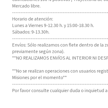
Mercado libre.
--------------------------------------------------------
Horario de atención:
Lunes a Viernes 9-12.30 h. y 15:00-18.30 h.
Sábados: 9-13.30h.
--------------------------------------------------------
Envíos: Sólo realizamos con flete dentro de la 
previamente según zona).
**NO REALIZAMOS ENVÍOS AL INTERIOR NI DE
**No se realizan operaciones con usuarios reg
Misiones por el momento**
--------------------------------------------------------
Por favor consulte cualquier duda o inquietud an