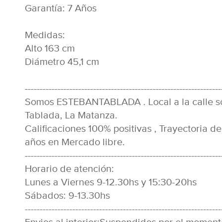
Garantía: 7 Años
Medidas:
Alto 163 cm
Diámetro 45,1 cm
------------------------------------------------------------------
Somos ESTEBANTABLADA . Local a la calle s
Tablada, La Matanza.
Calificaciones 100% positivas , Trayectoria d
años en Mercado libre.
------------------------------------------------------------------
Horario de atención:
Lunes a Viernes 9-12.30hs y 15:30-20hs
Sábados: 9-13.30hs
------------------------------------------------------------------
Envios al interior:Suspendidos por el moment