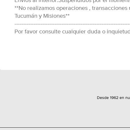
**No realizamos operaciones , transacciones n
Tucumán y Misiones**
------------------------------------------------------------------
Por favor consulte cualquier duda o inquietud 
Desde 1962 en nues