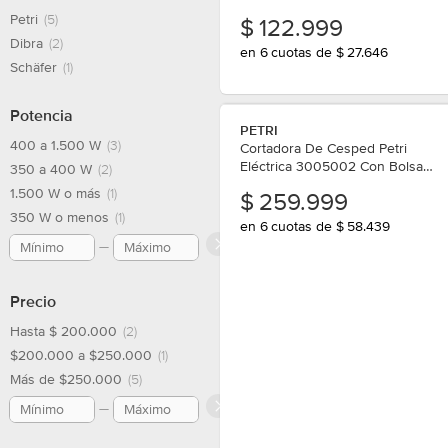
Petri
(5)
$
122.999
Dibra
(2)
en 6 cuotas de $ 27.646
Schäfer
(1)
Potencia
PETRI
400 a 1.500 W
(3)
Cortadora De Cesped Petri
Eléctrica 3005002 Con Bolsa
350 a 400 W
(2)
3/4hp
1.500 W o más
(1)
$
259.999
350 W o menos
(1)
en 6 cuotas de $ 58.439
Precio
Hasta $ 200.000
(2)
$200.000 a $250.000
(1)
Más de $250.000
(5)