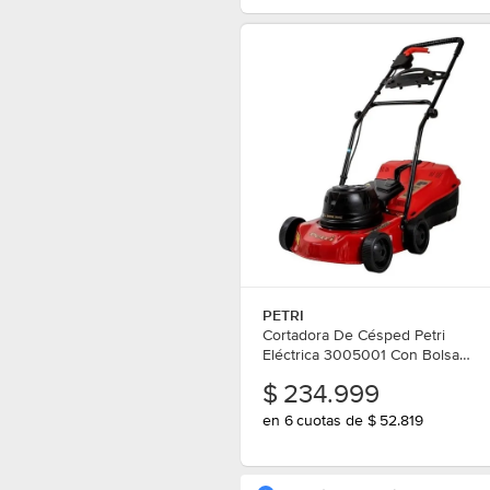
PETRI
Cortadora De Césped Petri
Eléctrica 3005001 Con Bolsa
1/2hp
$
234.999
en 6 cuotas de $ 52.819