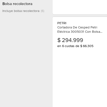
Bolsa recolectora
Incluye bolsa recolectora
(6)
PETRI
Cortadora De Cesped Petri
Eléctrica 3005031 Con Bolsa
3/4hp
$
294.999
en 6 cuotas de $ 66.305